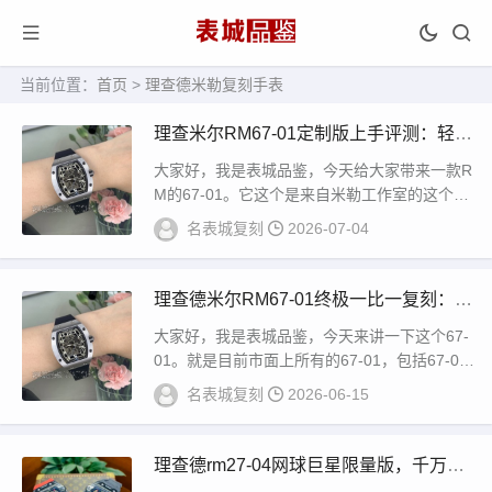
当前位置：
首页
>
理查德米勒复刻手表
理查米尔RM67-01定制版上手评测：轻、
薄、质感不错
大家好，我是表城品鉴，今天给大家带来一款R
M的67-01。它这个是来自米勒工作室的这个定
制版，它的机芯是一个定制的机芯。然后这种...
名表城复刻
2026-07-04
理查德米尔RM67-01终极一比一复刻：功
能完美匹配
大家好，我是表城品鉴，今天来讲一下这个67-
01。就是目前市面上所有的67-01，包括67-02
也好，目前市面上它就有两个厂在做...
名表城复刻
2026-06-15
理查德rm27-04网球巨星限量版，千万级