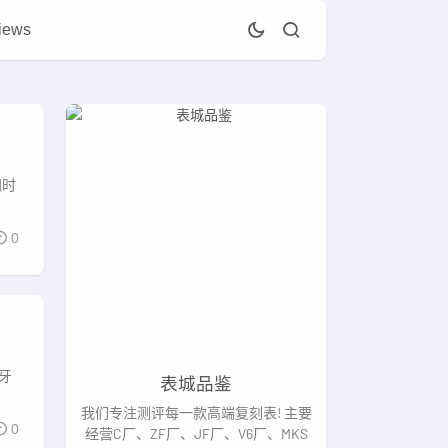
iews
同时
0
牙
表城品鉴
我们专注测评每一款高端复刻表! 主要
0
经营C厂、ZF厂、JF厂、V6厂、MKS