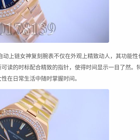
系列自动上链女神复刻腕表不仅在外观上精致动人，其功能性
晰可读的时标配合精致的指针，使得时间显示一目了然。
女性在日常生活中随时掌握时间。