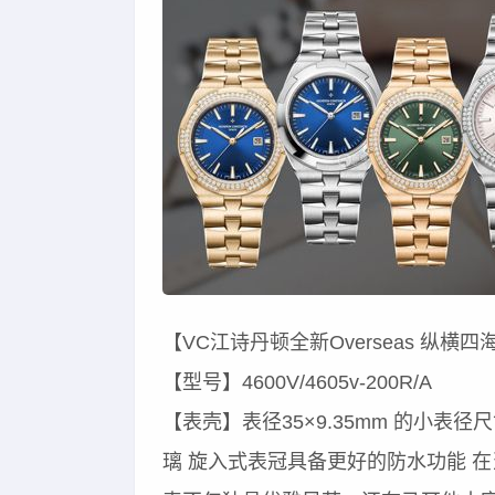
【VC江诗丹顿全新Overseas 纵横
【型号】4600V/4605v-200R/A
【表壳】表径35×9.35mm 的小
璃 旋入式表冠具备更好的防水功能 