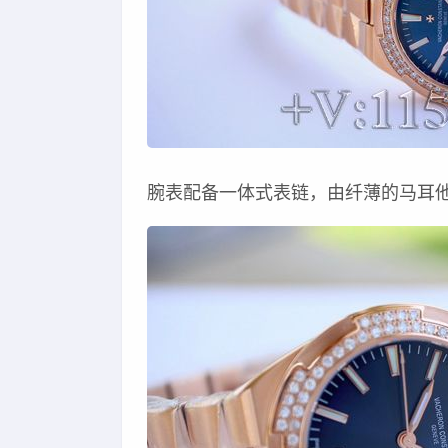
腕表配备一体式表链，由纤薄的马耳