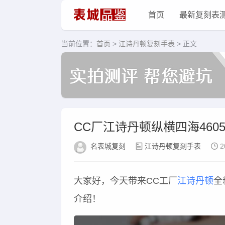
首页
最新复刻表
当前位置：
首页
>
江诗丹顿复刻手表
> 正文
CC厂江诗丹顿纵横四海46
名表城复刻
江诗丹顿复刻手表
2
大家好，今天带来CC工厂
江诗丹顿
全
介绍！