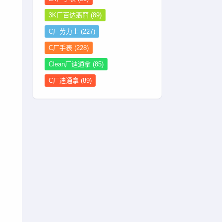
3K厂百达翡丽
(89)
C厂劳力士
(227)
C厂手表
(228)
Clean厂迪通拿
(85)
C厂迪通拿
(89)