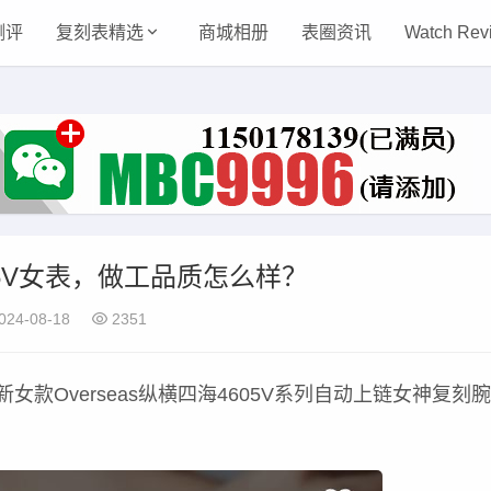
测评
复刻表精选
商城相册
表圈资讯
Watch Rev
05V女表，做工品质怎么样？
024-08-18
2351
新女款Overseas纵横四海4605V系列自动上链女神复刻