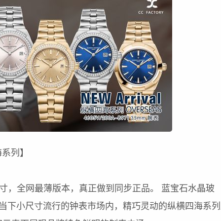
四海系列】
表径尺寸，全网最薄版本，真正做到同步正品。 蓝宝石水晶玻
在当下小尺寸流行的钟表市场内，精巧灵动的纵横四海系列