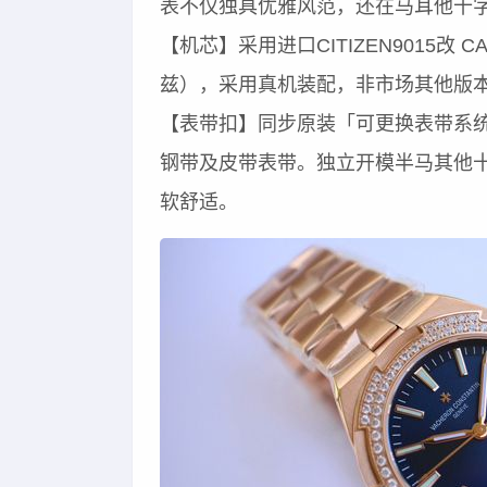
表不仅独具优雅风范，还在马耳他十
【机芯】采用进口CITIZEN9015改 C
兹），采用真机装配，非市场其他版
【表带扣】同步原装「可更换表带系
钢带及皮带表带。独立开模半马其他
软舒适。