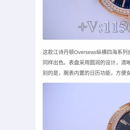
这款江诗丹顿Overseas纵横四海
同样出色。表盘采用圆润的设计，清
别的是，腕表内置的日历功能，方便