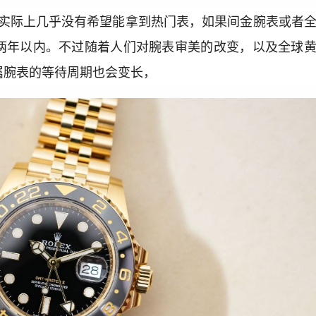
，实际上几乎没有希望能拿到热门表，如果间金腕表或者
两年以内。不过随着人们对腕表审美的改变，以及全球
属腕表的等待周期也会变长，