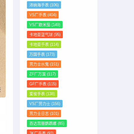
沛纳海手表
(106)
VS厂手表
(404)
VS厂欧米茄
(149)
卡地亚蓝气球
(95)
卡地亚手表
(114)
万国手表
(173)
劳力士水鬼
(151)
ZF厂万国
(117)
GF厂手表
(115)
爱彼手表
(138)
VS厂劳力士
(156)
劳力士日志
(101)
百达翡丽鹦鹉螺
(85)
3K厂手表
(93)