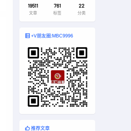
19511
761
22
文章
标签
分类
+V朋友圈:MBC9996
推荐文章