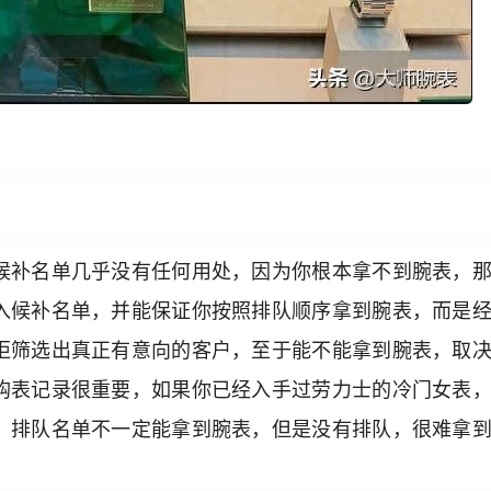
候补名单几乎没有任何用处，因为你根本拿不到腕表，
入候补名单，并能保证你按照排队顺序拿到腕表，而是
柜筛选出真正有意向的客户，至于能不能拿到腕表，取
购表记录很重要，如果你已经入手过劳力士的冷门女表
，排队名单不一定能拿到腕表，但是没有排队，很难拿
。