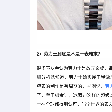
2）劳力士到底是不是一表难求？
很多表友会认为劳力士是故弄玄虚，每
细分析就知道，劳力士确实属于稀缺产
腕表的制作是有周期的，举例说，
劳
了，至于绿金迪，冰蓝迪这样的超级
士在全球都得到认可，当全世界的表