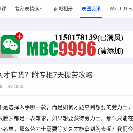
测评
复刻表精选
商城相册
表圈资讯
Watch Rev
久才有货？附专柜7天提劳攻略
19
1900
不是选择入手哪一款，而是如何才能拿到想要的劳力士
只腕表都是一表难求，如果想要获得劳力士，那么只能
补名单，那么劳力士需要等多久才能拿到腕表呢？我们