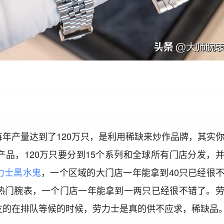
年产量达到了120万只，是利用稀缺来炒作品牌，其实
品，120万只要分到15个系列和全球所有门店分发，
力士黑水鬼
，一个区域的大门店一年能拿到40只已经很
热门腕表，一个门店一年能拿到一两只已经很不错了。
友的在排队等候的时候，劳力士是真的供不应求，稀缺品