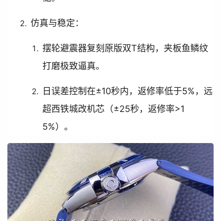
仿真与稳定：
摆轮避震器复刻原版双T结构，夹板鱼鳞纹
打磨极致逼真。
日误差控制在±10秒内，返修率低于5%，远
超西铁城改机芯（±25秒，返修率>1
5%）。