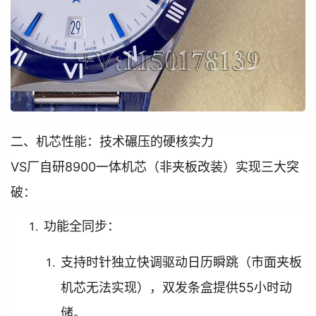
二、机芯性能：技术碾压的硬核实力

VS厂自研8900一体机芯（非夹板改装）实现三大突
破：
功能全同步：
支持时针独立快调驱动日历瞬跳（市面夹板
机芯无法实现），双发条盒提供55小时动
储。