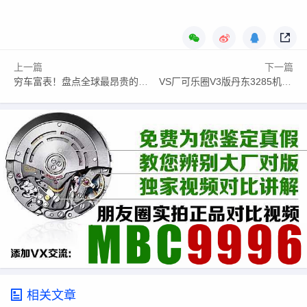
上一篇
下一篇
穷车富表！盘点全球最昂贵的五款腕表，每一只都奢华至极
VS厂可乐圈V3版丹东3285机芯评测与选购指南
相关文章