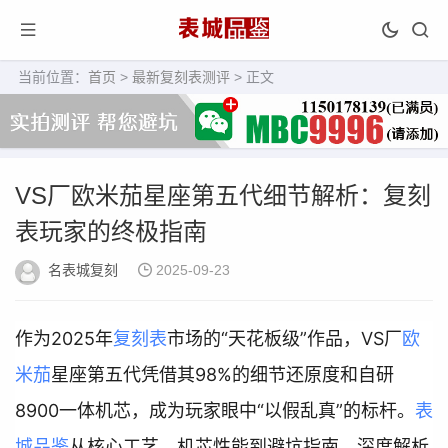
当前位置：
首页
>
最新复刻表测评
> 正文
VS厂欧米茄星座第五代细节解析：复刻
表玩家的终极指南
名表城复刻
2025-09-23
作为2025年
复刻表
市场的“天花板级”作品，VS厂
欧
米茄
星座第五代凭借其98%的细节还原度和自研
8900一体机芯，成为玩家眼中“以假乱真”的标杆。
表
城品鉴
从核心工艺、机芯性能到避坑指南，深度解析