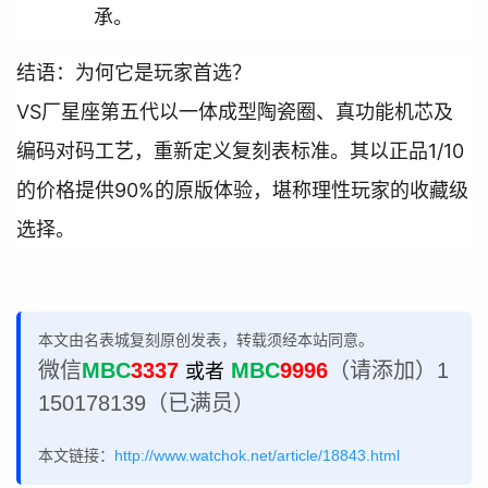
承。
结语：为何它是玩家首选？

VS厂星座第五代以一体成型陶瓷圈、真功能机芯及
编码对码工艺，重新定义复刻表标准。其以正品1/10
的价格提供90%的原版体验，堪称理性玩家的收藏级
选择。
本文由名表城复刻原创发表，转载须经本站同意。
微信
MBC
3337
MBC
9996
（请添加）1
或者
150178139（已满员）
本文链接：
http://www.watchok.net/article/18843.html