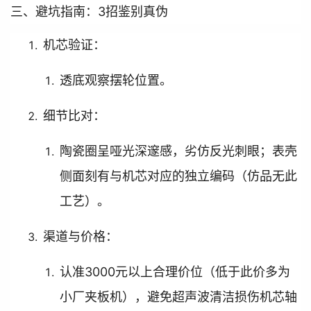
三、避坑指南：3招鉴别真伪
机芯验证：
透底观察摆轮位置。
细节比对：
陶瓷圈呈哑光深邃感，劣仿反光刺眼；表壳
侧面刻有与机芯对应的独立编码（仿品无此
工艺）。
渠道与价格：
认准3000元以上合理价位（低于此价多为
小厂夹板机），避免超声波清洁损伤机芯轴