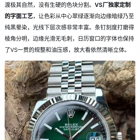
渡极其自然，没有生硬的色块分割。
VS厂独家定制
的字面工艺
，让色彩从中心翠绿逐渐向边缘暗绿乃至
纯黑晕染，光线下层次感非常丰富。条钉刻度打磨得
棱角分明，边缘光滑无毛刺，日历窗口的字体也保持
了VS一贯的规整和油压感，放大看依然清晰立体。