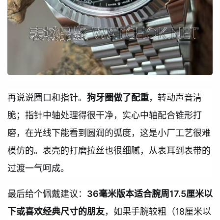
再说说圈口和指针。
狗牙圈做了配重
，转动声音清
脆；指针中轴处理得很干净，实心中轴配合锥形打
磨，在光线下能看到圆润的弧度，这是小厂工艺很难
模仿的。表壳的打磨拉丝也很细腻，从表耳到表带的
过渡一气呵成。
最后给个佩戴建议：
36毫米版本适合腕周17.5厘米以
下或喜欢经典尺寸的朋友
，如果手腕较粗（18厘米以