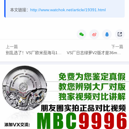
本文链接：
http://www.watchok.net/article/19391.html
上一篇
下一篇
别乱选了！VS厂欧米茄海马150柚木黑全方位解读，稳定不返修
VS厂日志绿萝V2版才是36mm最高版本，重量、机芯全面解析