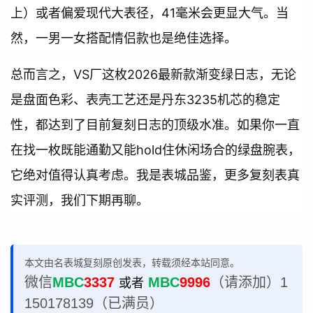
上）或者偏爱现代大表径，41毫米会更显大气。当
然，一男一女搭配情侣款也是绝佳选择。
总而言之，VS厂这枚2026最新款渐变绿日志，无论
是盘面色彩、表壳工艺还是丹东3235机芯的稳定
性，都达到了目前复刻日志的顶级水准。如果你一直
在找一枚既能通勤又能hold住休闲场合的绿盘腕表，
它绝对值得认真考虑。我是表城品鉴，更多复刻表真
实评测，我们下期再聊。
本文由名表城复刻原创发表，转载须经本站同意。
微信
MBC
3337
MBC
9996
（请添加）1
或者
150178139（已满员）