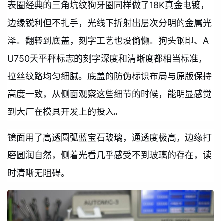
表圈经典的三角坑纹狗牙圈同样做了18K真金电镀，
边缘锐利但不扎手，光线下折射出层次分明的金属光
泽。翻转到底盖，刻字工艺也没偷懒。狗头钢印、A
U750天平秤标志的刻字深度和清晰度都相当标准，
拉丝纹路均匀细腻。底盖的防伪标识布局与原版保持
高度一致，从侧面观察这些细节的时候，能明显感觉
到大厂在模具开发上的投入。
镜面用了高透圆弧蓝宝石玻璃，通透度极高，边缘打
磨圆润自然，侧着光看几乎感受不到玻璃的存在，读
时清晰无阻碍。