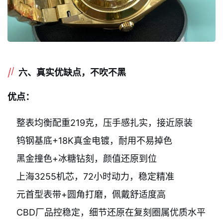
六、真实优缺点，不吹不黑
优点：
整表均衡配重219克，压手感扎实，接近原装
钨钢基底+18K真金电镀，耐用不易掉色
黑金撞色+冰糖钻刻，颜值还原到位
上海3255机芯，72小时动力，稳定精准
元首型表带+圆角打磨，佩戴舒适度高
CBD厂品控稳定，细节还原在复刻圈属优质水平