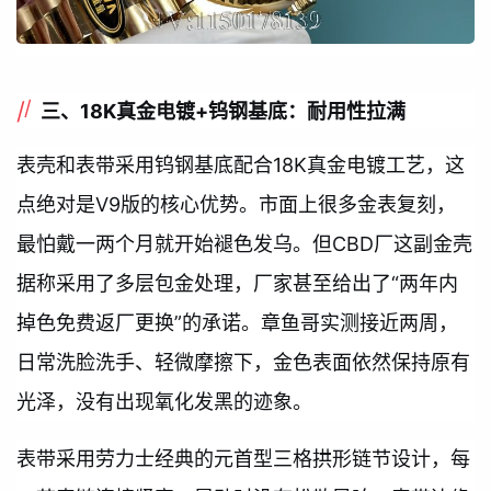
三、18K真金电镀+钨钢基底：耐用性拉满
表壳和表带采用钨钢基底配合18K真金电镀工艺，这
点绝对是V9版的核心优势。市面上很多金表复刻，
最怕戴一两个月就开始褪色发乌。但CBD厂这副金壳
据称采用了多层包金处理，厂家甚至给出了“两年内
掉色免费返厂更换”的承诺。章鱼哥实测接近两周，
日常洗脸洗手、轻微摩擦下，金色表面依然保持原有
光泽，没有出现氧化发黑的迹象。
表带采用劳力士经典的元首型三格拱形链节设计，每