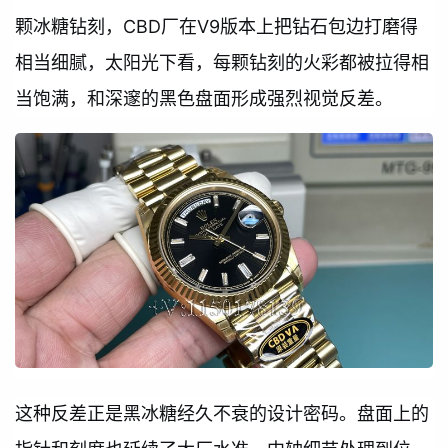
颗冰糖钻刻，CBD厂在V9版本上把钻石包边打磨得
相当细腻，太阳光下看，每颗钻刻的火彩都被拉得相
当饱满，和深邃的黑色盘面形成强烈视觉反差。
这种反差正是黑冰糖经久不衰的设计密码。盘面上的