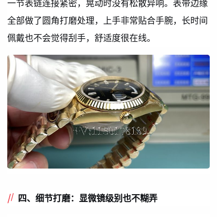
一节表链连接紧密，晃动时没有松散异响。表带边缘
全部做了圆角打磨处理，上手非常贴合手腕，长时间
佩戴也不会觉得刮手，舒适度很在线。
四、细节打磨：显微镜级别也不糊弄