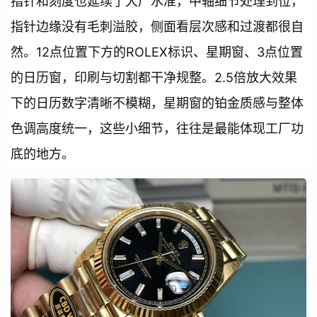
指针和刻度也延续了大厂水准，中轴细节处理到位，
指针边缘没有毛刺溢胶，侧面看层次感和过渡都很自
然。12点位置下方的ROLEX标识、星期窗、3点位置
的日历窗，印刷与切割都干净规整。2.5倍放大效果
下的日历数字清晰不模糊，星期窗的铂金质感与整体
色调高度统一，这些小细节，往往是最能体现工厂功
底的地方。