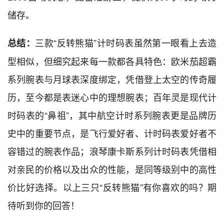
储存。
三款“反转熊猫”计时码表虽然第一眼看上去造
总结：
型相似，但细究起来每一款都各具特色：欧米茄超霸
系列腕表与月球表深度绑定，凭借登上太空的传奇履
历，至今都是表迷心中的理想腕表；百年灵是现代计
时码表的“鼻祖”，其中航空计时系列腕表更是品牌历
史中的重要节点，是飞行爱好者、计时码表爱好者不
容错过的腕表作品；浪琴康卡斯系列计时码表凭借相
对亲民的价格以及出众的性能，是同等级别中的高性
价比好选择。以上三只“反转熊猫”有你喜欢的吗？期
待听到你的回答！