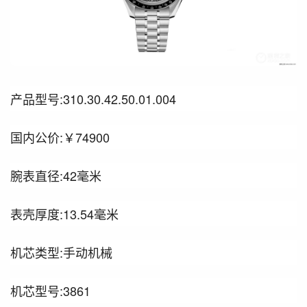
产品型号:310.30.42.50.01.004
国内公价:￥74900
腕表直径:42毫米
表壳厚度:13.54毫米
机芯类型:手动机械
机芯型号:3861