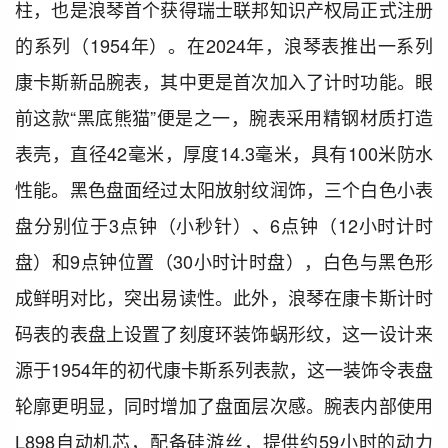
柱，也是浪琴首个获得瑞士联邦知识产权局正式注册
的系列（1954年）。在2024年，浪琴表推出一系列
康卡斯新品腕表，其中更是首次加入了计时功能。眼
前这款“黑底熊猫”便是之一，腕表采用精钢材质打造
表壳，直径42毫米，厚度14.3毫米，具有100米防水
性能。黑色盘面经过太阳放射纹润饰，三个白色小表
盘分别位于3点钟（小秒针）、6点钟（12小时计时
盘）和9点钟位置（30小时计时盘），白色与黑色形
成鲜明对比，突出易读性。此外，浪琴在康卡斯计时
码表的表盘上设置了刻度环装饰蜗形纹，这一设计来
源于1954年的初代康卡斯系列表款，这一装饰令表盘
轮廓更明显，同时增加了盘面层次感。腕表内部使用
L898自动机芯，配备硅游丝，提供约59小时的动力