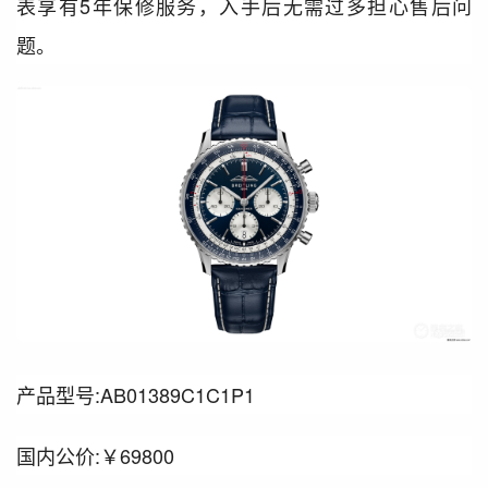
表享有5年保修服务，入手后无需过多担心售后问
题。
产品型号:AB01389C1C1P1
国内公价:￥69800