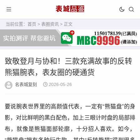
当前位置：
首页
>
表圈资讯
> 正文
致敬登月与协和！三款充满故事的反转
熊猫腕表，表友圈的硬通货
名表城复刻
2026-05-26
要说腕表世界里的高颜值代表，一定有“熊猫盘”的身
影，对比鲜明的黑白配色，加上三眼计时盘的局部排
布，就像是熊猫面部轮廓，十分招人喜欢。如今，
“熊猫盘”拥有各种衍生款，其中“反转熊猫”得到很多