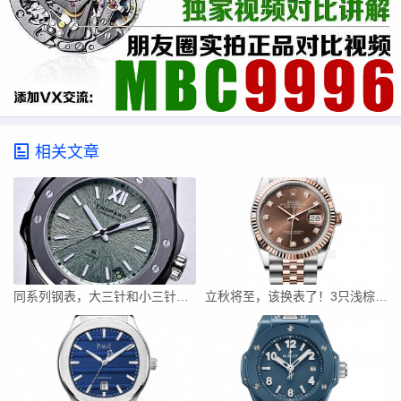
相关文章
同系列钢表，大三针和小三针差10万？这10万到底花哪了？
立秋将至，该换表了！3只浅棕盘腕表推荐：总有一款适合你