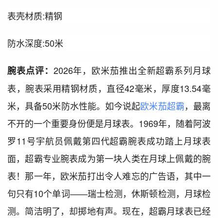
表壳材质:精钢
防水深度:50米
2026年，欧米茄推出全新超霸系列月球
腕表点评：
表，腕表采用精钢材质，直径42毫米，厚度13.54毫
米，具备50米防水性能。如今说起
欧米茄超霸
，最离
不开的一个重要身份便是月球表。1969年，随着阿波
罗11号宇航员佩戴第四代超霸腕表成功踏上月球表
面，超霸专业腕表成为第一块人类在月球上佩戴的腕
表！那一年，欧米茄打出令人难忘的广告语，其中一
句只有10个单词——瑞士检测，休斯顿检测，月球检
测。简洁明了，却掷地有声。现在，超霸月球表已经