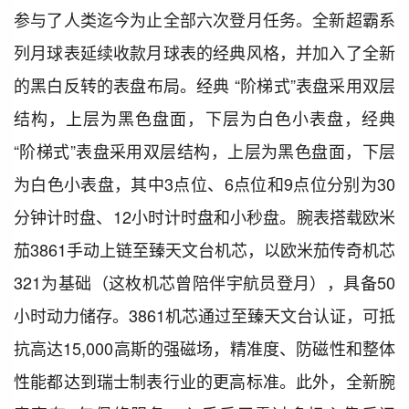
参与了人类迄今为止全部六次登月任务。全新超霸系
列月球表延续收款月球表的经典风格，并加入了全新
的黑白反转的表盘布局。经典 “阶梯式”表盘采用双层
结构，上层为黑色盘面，下层为白色小表盘，经典
“阶梯式”表盘采用双层结构，上层为黑色盘面，下层
为白色小表盘，其中3点位、6点位和9点位分别为30
分钟计时盘、12小时计时盘和小秒盘。腕表搭载欧米
茄3861手动上链至臻天文台机芯，以欧米茄传奇机芯
321为基础（这枚机芯曾陪伴宇航员登月），具备50
小时动力储存。3861机芯通过至臻天文台认证，可抵
抗高达15,000高斯的强磁场，精准度、防磁性和整体
性能都达到瑞士制表行业的更高标准。此外，全新腕