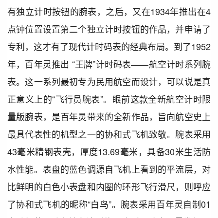
有独立计时按钮的腕表，之后，又在1934年推出在4
点钟位置设置第二个独立计时按钮的作品，并申请了
专利，这才有了现代计时码表的经典布局。到了1952
年，百年灵推出 “王牌”计时码表——航空计时系列腕
表。这一系列最初专为民用航空而设计，可以说是真
正意义上的“飞行员腕表”。眼前这款全新航空计时限
量版腕表，是百年灵带来的全新作品，旨向航空史上
最具代表性的机型之一的协和式飞机致敬。腕表采用
43毫米精钢表壳，厚度13.69毫米，具备30米生活防
水性能。表盘的蓝色调源自飞机上看到的平流层，对
比鲜明的白色小表盘和内圈的环形飞行滑尺，则呼应
了协和式飞机的昵称“白鸟”。腕表采用百年灵自制01