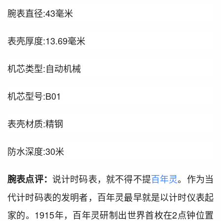
腕表直径:43毫米
表壳厚度:13.69毫米
机芯类型:自动机械
机芯型号:B01
表壳材质:精钢
防水深度:30米
说计时码表，就不得不提
百年灵
。作为当
腕表点评：
代计时码表的发明者，百年灵最早就是以计时仪表起
家的。1915年，百年灵研制出世界首枚在2点钟位置