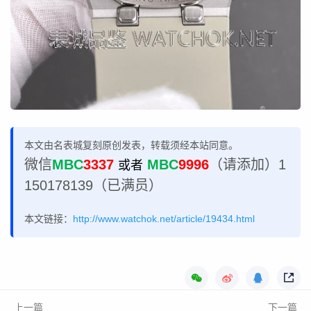
本文由名表城复刻原创发表，转载须经本站同意。
微信
MBC
3337
MBC
9996
（请添加）1
或者
150178139（已满员）
本文链接：
http://www.watchok.net/article/19434.html
上一篇
下一篇