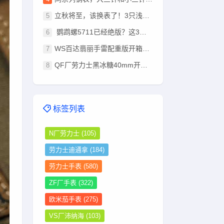
立秋将至，该换表了！3只浅棕盘腕表推荐：总有一款适合你
鹦鹉螺5711已经绝版？这3只豪华运动表，戴出去同样有排面！
WS百达翡丽手雷配重版开箱：330机芯+停秒功能超越其他版本
QF厂劳力士黑冰糖40mm开箱：钨钢配重+狗牙圈，这分量太足了
标签列表
N厂劳力士
(105)
劳力士迪通拿
(184)
劳力士手表
(580)
ZF厂手表
(322)
欧米茄手表
(275)
VS厂沛纳海
(103)