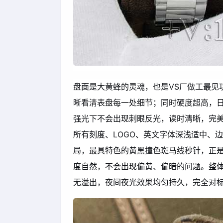
盘面是大黄蜂的灵魂，也是VS厂做工最见
晰看清表盘每一处细节；同时硬度超高，
强光下不会出现刺眼反光，读时清晰，完
所有刻度、LOGO、英文字体深浅适中、
局，最具特色的黄黑撞色斑马线秒针，正是
度自然，不会出现偏黄、偏暗的问题。整
无溢出，夜间夜光效果均匀持久，完全对