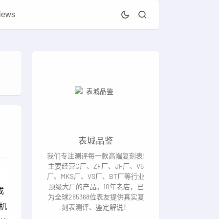
iews
表城品鉴
我们专注测评每一款高端复刻表!
主要经营C厂、ZF厂、JF厂、V6
厂、MKS厂、VS厂、BT厂等行业
顶级大厂的产品。10年老店，已
成
为全球285368位表友提供真实复
机
刻表测评、鉴定解说！