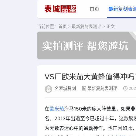
首页
最新复刻表
当前位置：
首页
>
最新复刻表测评
> 正文
VS厂欧米茄大黄蜂值得冲
名表城复刻
最新复刻表测评
202
在
欧米茄
海马150米的庞大阵营里，如果
名。2013年出道至今已超过十年，这款
为无数表迷心中的通勤神作。也正因如此，