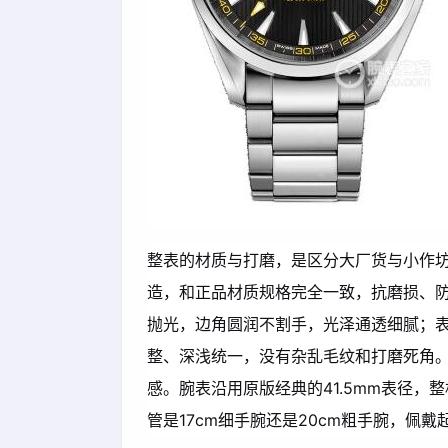
整表的材质与打磨，是区分大厂货与小作坊的
造，和正品材质规格完全一致，抗磨损、
抛光，边角圆润不割手，光泽通透细腻；
整、深浅统一，没有杂乱毛纹和打磨死角
感。腕表沿用原版经典的41.5mm表径，
管是17cm细手腕还是20cm粗手腕，佩