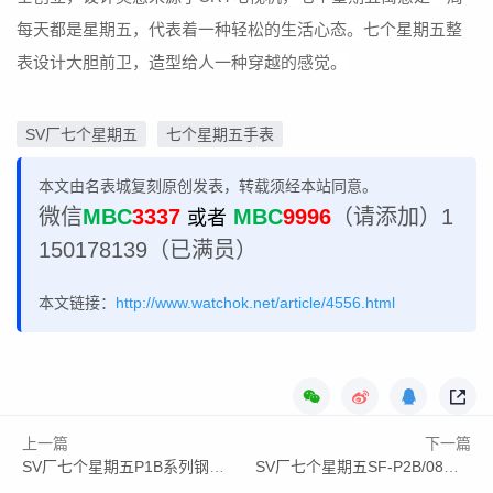
每天都是星期五，代表着一种轻松的生活心态。七个星期五整
表设计大胆前卫，造型给人一种穿越的感觉。
SV厂七个星期五
七个星期五手表
本文由名表城复刻原创发表，转载须经本站同意。
微信
MBC
3337
MBC
9996
（请添加）1
或者
150178139（已满员）
本文链接：
http://www.watchok.net/article/4556.html
上一篇
下一篇
SV厂七个星期五P1B系列钢带-型号价格
SV厂七个星期五SF-P2B/08金壳钢带-型号价格