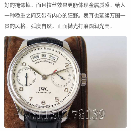
好的掩饰掉。而且拉丝效果更能体现金属质感。给人
一种稳重之间又带有内心的狂野。表耳也延续万国一
贯的风格。弧度自然。正面抛光打磨圆润光亮。