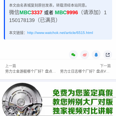
本文由名表城复刻原创发表，转载须经本站同意。
微信
MBC
3337
MBC
9996
（请添加）1
或者
150178139（已满员）
本文链接：
http://www.watchok.net/article/6515.html
上一篇
下一篇
劳力士金游艇哪个厂好？盘点VS厂金游艇有哪些优势？
劳力士日志哪个厂好？盘点VS厂日志薄荷绿有哪些优势？