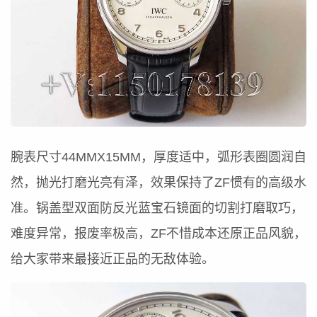
腕表尺寸44MMX15MM，厚度适中，弧形表圈圆润自
然，抛光打磨光亮有泽，效果保持了ZF惯有的高级水
准。锅盖型双面防反光蓝宝石镜面的切割打磨取巧，
难度异常，报废率极高，ZF不惜成本还原正品风貌，
给大家带来最接近正品的无敌体验。