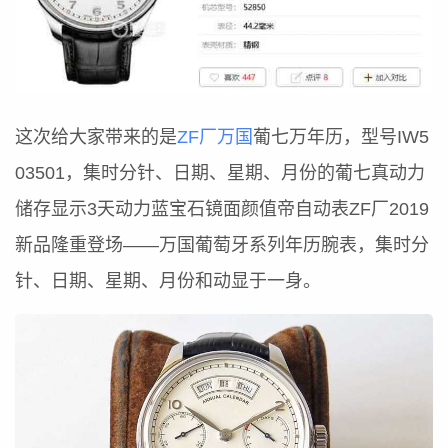
这次给大家带来的是
ZF厂万国
葡七万年历，型号IW5
03501，集时分针、日期、星期、月份的葡七真动力
储存显示3天动力蓝宝石镜面颜值帝自动表ZF厂2019
新品隆重登场——万国葡萄牙系列年历腕表，集时分
针、日期、星期、月份和动显于一身。