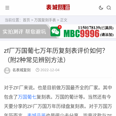
当前位置：
首页
>
万国复刻手表
> 正文
zf厂万国葡七万年历复刻表评价如何？
（附2种常见辨别方法）
名表城复刻
2022-12-04
对于ZF厂来说。也是目前做万国最齐全的厂家。其中
包含了
万国葡七
复刻表。万国的葡计等。当然还有今
天要分享的ZF厂万国万年历绿盘复刻表。对于万国万
年历而言。
表城品鉴
也是很少去分享。毕竟这款与ZF