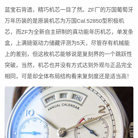
蓝宝石背透，精巧机芯一目了然。ZF厂的万国葡萄牙
万年历装的是原装机芯为万国Cal.52850型积极机
芯，而ZF为全新自主研制的真功能年历机芯，单发条
盒，上满链驱动力储藏评测为5天，尽管存有机械能
上的差别，但这枚机芯能够说是复刻界的一个跳跃性
突破，当然，机芯也并没有方式达到外观与正品完全
相同，可是却全体布局结构看来复刻度还是适当高！