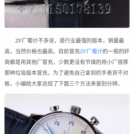
ZF厂葡计不多说，是行业最强的版本，销量最
高，当然价格也最高。目前冒充
ZF厂葡计
的一般的奸
商都是用其他厂冒充，少数更没有节操的用小厂很厚
那种垃圾版本冒充，为了避免自己拿到的手表货不对
板，小编给大家总结了下面三个方法来鉴别分辨。