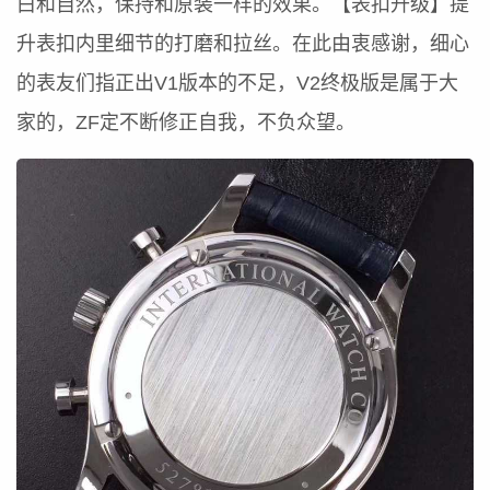
白和自然，保持和原装一样的效果。【表扣升级】提
升表扣内里细节的打磨和拉丝。在此由衷感谢，细心
的表友们指正出V1版本的不足，V2终极版是属于大
家的，ZF定不断修正自我，不负众望。