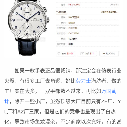
如果一款手表正品很畅销，那注定会在仿表行业
火爆，有很多工厂去角逐，好比
劳力士
潜航者，做的
工厂实在太多，一双手都数不过来。再比如
万国葡
计
，除开一些小厂，虽然顶级大厂目前只有ZF厂、Y
L厂和AZ厂三家，但是它们的竞争也呈现出了白热
化，导致市场鱼龙混杂，不少商家以次充好，有的甚