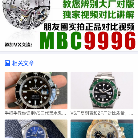
相关文章
手把手教你识别VS三代黑水鬼真伪！丹东3235机芯全面碾压小厂
VS厂复刻表和ZF厂对比质量，哪个更值得入手？