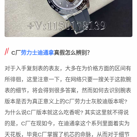
C厂
劳力士迪通拿
真假怎么辨别？
对于入手复刻表的表友，大多在为价格方面的区间有
所徘徊，这里注意一下，在网络只要一搜关于这款腕
表的细节，将会得到很多答案，然而如何去识别腕表
版本是否为真正意义上的C厂劳力士灰胶迪版本呢?
为什么说C厂版本就这么吃香呢? 其实这里就不得说
的是，C厂在现如今，在迪通拿这个系列里面着实为
天花板，毕竟C厂掌握了机芯的命脉，从而对于细节