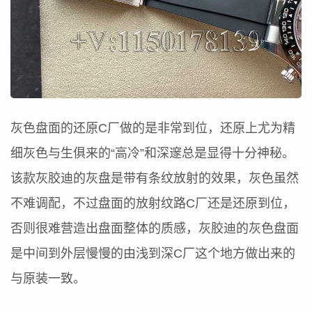
灰色盘面的还原C厂做的是非常到位，还原上尤为精
细灰色与生俱来的“高冷”和深邃总是显得十分神秘。
该款灰胶迪的灰盘是带有条纹放射的效果，灰色虽然
不难调配，不过盘面的放射纹路C厂还是还原到位，
否则很难营造出盘面整体的质感，灰胶迪的灰色盘面
是中间到外层慢慢的由浅到深C厂这个地方做出来的
与原装一致。