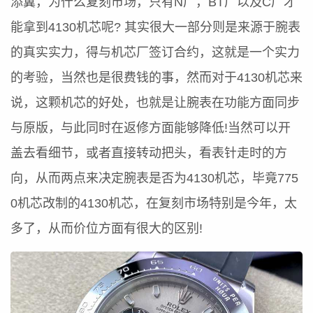
添翼，为什么复刻市场，只有N厂，BT厂以及C厂才
能拿到4130机芯呢? 其实很大一部分则是来源于腕表
的真实实力，得与机芯厂签订合约，这就是一个实力
的考验，当然也是很费钱的事，然而对于4130机芯来
说，这颗机芯的好处，也就是让腕表在功能方面同步
与原版，与此同时在返修方面能够降低!当然可以开
盖去看细节，或者直接转动把头，看表针走时的方
向，从而两点来决定腕表是否为4130机芯，毕竟775
0机芯改制的4130机芯，在复刻市场特别是今年，太
多了，从而价位方面有很大的区别!