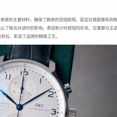
壳和表链的主要材料，确保了腕表的坚固耐用。蓝宝石镜面镀有防
防止了眩光对读时的影响。表冠和计时按钮的形状、位置都与正
十分到位，彰显了品牌的精致工艺。