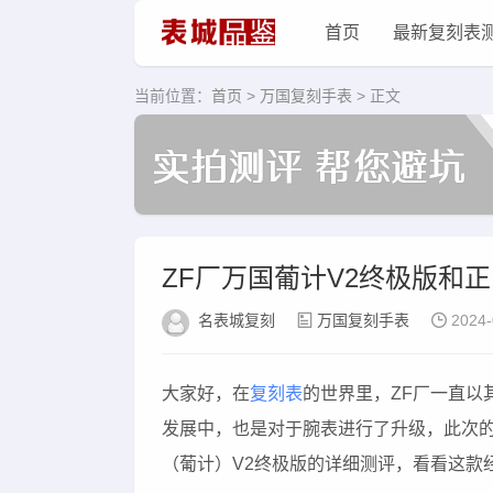
首页
最新复刻表
当前位置：
首页
>
万国复刻手表
> 正文
ZF厂万国葡计V2终极版和
名表城复刻
万国复刻手表
2024-
大家好，在
复刻表
的世界里，ZF厂一直以
发展中，也是对于腕表进行了升级，此次的
（葡计）V2终极版的详细测评，看看这款