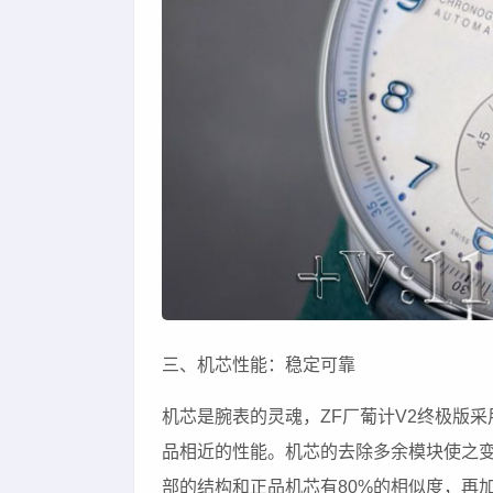
三、机芯性能：稳定可靠
机芯是腕表的灵魂，ZF厂葡计V2终极版采
品相近的性能。机芯的去除多余模块使之变
部的结构和正品机芯有80%的相似度，再