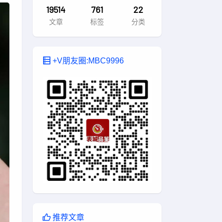
19514
761
22
文章
标签
分类
+V朋友圈:MBC9996
推荐文章