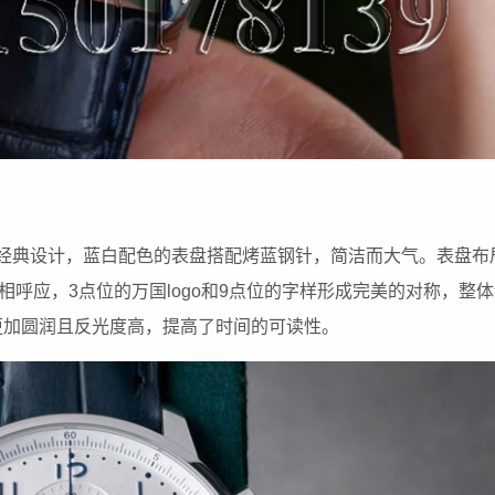
的经典设计，蓝白配色的表盘搭配烤蓝钢针，简洁而大气。表盘布
相呼应，3点位的万国logo和9点位的字样形成完美的对称，整
更加圆润且反光度高，提高了时间的可读性。