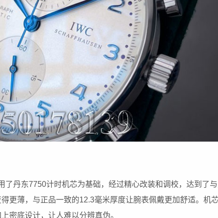
用了丹东7750计时机芯为基础，经过精心改装和调校，达到了
得更薄，与正品一致的12.3毫米厚度让腕表佩戴更加舒适。机
加上密底设计，让人难以分辨真伪。