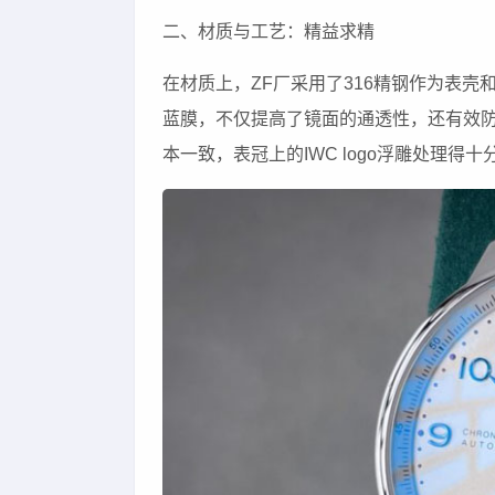
二、材质与工艺：精益求精
在材质上，ZF厂采用了316精钢作为表
蓝膜，不仅提高了镜面的通透性，还有效
本一致，表冠上的IWC logo浮雕处理得