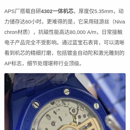
APS厂搭载自研
4302一体机芯
，厚度仅5.35mm，动
力储存达60小时。更难得的是，它采用硅游丝（Niva
chron材质），抗磁性能高达80,000 A/m，日常接触
电子产品完全不受影响。通过蓝宝石表背，可以清晰
看到机芯的精细打磨，包括镀金自动陀和激光雕刻的
AP标志，细节处理堪称行业顶级。