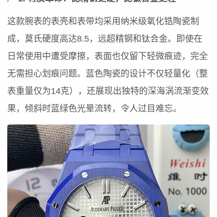
这款腕表的表壳和表带均采用纳米级氧化锆陶瓷制
成，莫氏硬度高达8.5，远超精钢和钛合金。即使在
日常使用中遭受摩擦，表面也仅留下轻微痕迹，完全
无需担心划痕问题。蓝色陶瓷的设计不仅轻量化（整
表重量仅为14克），还展现出独特的深海涡流渐变效
果，倾斜时蓝绿色光晕流转，令人过目难忘。