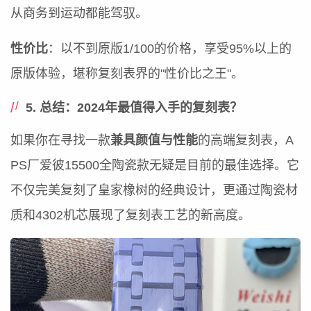
从商务到运动都能驾驭。
性价比
：以不到原版1/100的价格，享受95%以上的
原版体验，堪称复刻表界的"性价比之王"。
5. 总结：2024年最值得入手的复刻表？
如果你在寻找一款
兼具颜值与性能
的高端复刻表，A
PS厂爱彼15500全陶瓷款无疑是目前的最佳选择。它
不仅完美复刻了皇家橡树的经典设计，更通过陶瓷材
质和4302机芯展现了复刻表工艺的新高度。