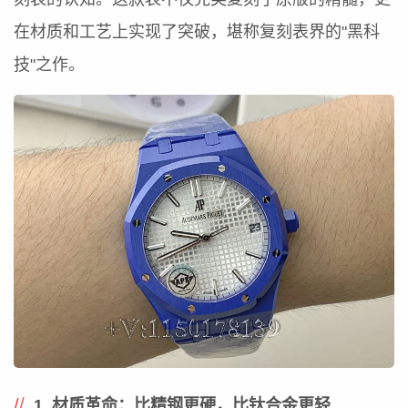
在材质和工艺上实现了突破，堪称复刻表界的"黑科
技"之作。
1. 材质革命：比精钢更硬，比钛合金更轻