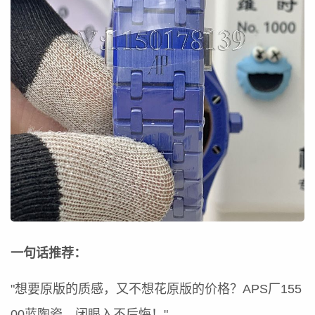
一句话推荐：
"想要原版的质感，又不想花原版的价格？APS厂155
00蓝陶瓷，闭眼入不后悔！"