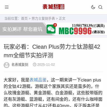
当前位置：
首页
>
劳力士复刻手表
> 正文
玩家必看：Clean Plus劳力士钛游艇42
mm全细节实拍评测
名表城复刻
2025-11-02
大家好，我是
表城品鉴
，这一期来讲一下clean plus
的全钛42游艇。游艇这个家族其实还是蛮多的，什
么玫瑰金游艇、黄金游艇、白金游艇，这些胶带版的
还有灰游艇、蓝游艇，还有间金的，还有什么咖啡面
的。这些游艇尺寸从42还有40mm，反正版本还是