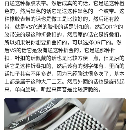
再送这种橡胶表带。然后成真的的话，它是送这种橙
色的，然后黑色的话它是送这种黑色的一个胶带。这
种橡胶表带的话也是做工是比较好的，然后还有胶
带，就是VS它送的胶带的话是针扣的，然后OR它的
胶带送的是这种折叠扣的，然后原的话它是折叠扣，
所以如果说你想要折叠扣的，可以选择OR厂的。然
后VS的话它是没有送这种折叠的，它是送那种针
扣。针扣的话佩戴的话也是比较方便一点，但是原的
话它是这种折叠扣的，然后该有的刻字都有。里面的
话扣子其实不用多说，因为已经聊过很多次了，基本
上都是属于这种大厂工艺。然后外圈的话也是旋转起
来，单向旋转，听起来声音是比较清脆的。