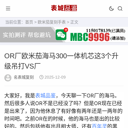
当前位置：
首页
>
欧米茄复刻手表
> 正文
OR厂欧米茄海马300一体机芯这3个升
级吊打VS厂
名表城复刻
2025-12-09
大家好，我是
表城品鉴
，今天聊一下OR厂的海马。
然后很多人说OR不是已经没了吗？但是OR现在已经
是出来了，因为他休息了有好像有两年还是一两年的
时间吧。之前OR在的时候，他的海马也是出的比较
好的。然后包括他有出月相大师，还有
百年灵
的黑