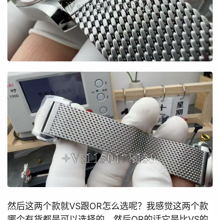
然后这两个款就VS跟OR怎么选呢？我感觉这两个款
哪个有货都是可以选择的。然后OR的话它是比VS的