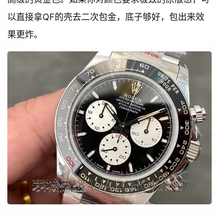
以直接拿QF的壳去二次包金，底子够好，包出来效
果更炸。