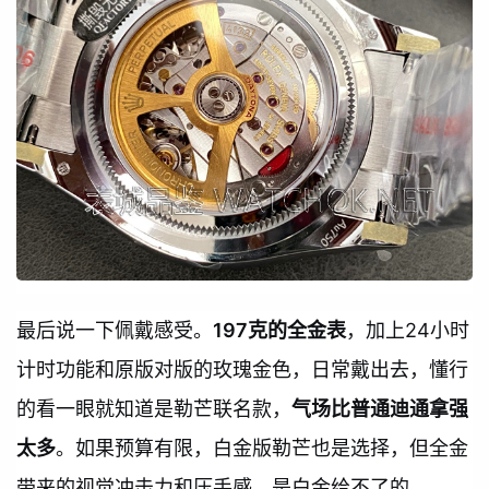
最后说一下佩戴感受。
197克的全金表
，加上24小时
计时功能和原版对版的玫瑰金色，日常戴出去，懂行
的看一眼就知道是勒芒联名款，
气场比普通迪通拿强
太多
。如果预算有限，白金版勒芒也是选择，但全金
带来的视觉冲击力和压手感，是白金给不了的。