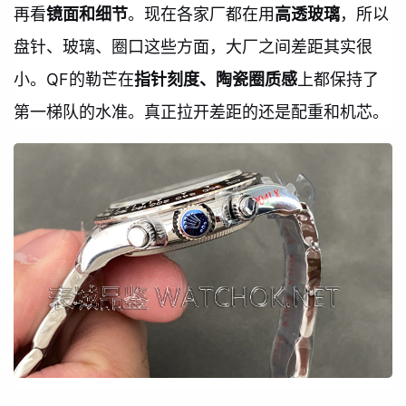
再看
镜面和细节
。现在各家厂都在用
高透玻璃
，所以
盘针、玻璃、圈口这些方面，大厂之间差距其实很
小。QF的勒芒在
指针刻度、陶瓷圈质感
上都保持了
第一梯队的水准。真正拉开差距的还是配重和机芯。