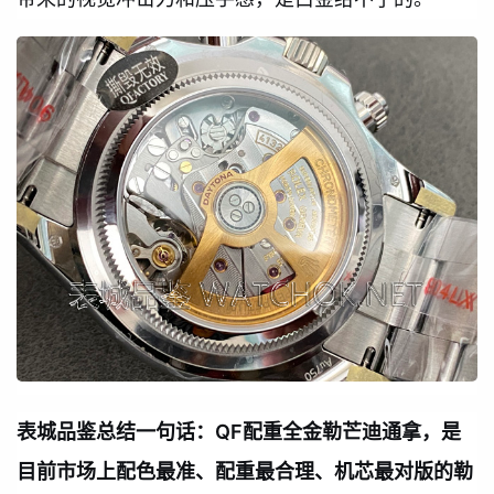
表城品鉴总结一句话：QF配重全金勒芒迪通拿，是
目前市场上配色最准、配重最合理、机芯最对版的勒