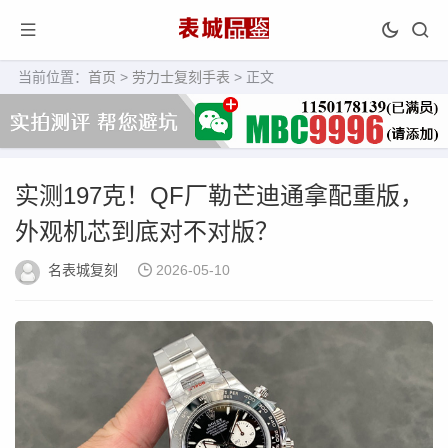
当前位置：
首页
>
劳力士复刻手表
> 正文
实测197克！QF厂勒芒迪通拿配重版，
外观机芯到底对不对版？
名表城复刻
2026-05-10