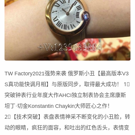
TW Factory2021强势来袭 俄罗斯小丑【最高版本V3
S真功能快调月相】与原版同步，取得最大成功！ 1⃣️
突破钟表行业年度大作AHCI独立制表协会主席康斯
坦丁·切金Konstantin Chaykin大师匠心之作！
2⃣️【技术突破】表盘表情神采不断变化的小丑脸，转
动的眼睛，疯狂的面容，和吐出的红色舌头，表情变