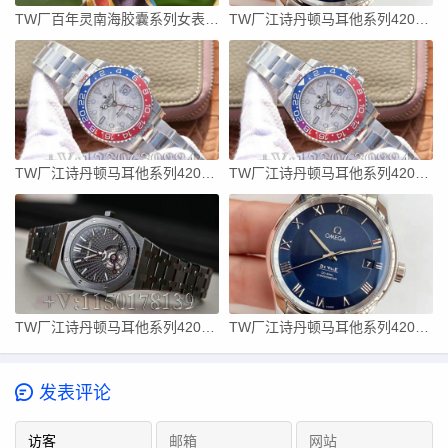
TW厂百年灵南海胶囊系列女表,真假对比测评质量如何？
TW厂江诗丹顿马耳他系列42005黄金白盘-型号价格
TW厂江诗丹顿马耳他系列42005钢壳白盘-型号价格
TW厂江诗丹顿马耳他系列42005玫瑰金黑盘-型号价格
TW厂江诗丹顿马耳他系列42005黄金面-型号价格
TW厂江诗丹顿马耳他系列42005玫瑰金白盘-型号价格
发表评论