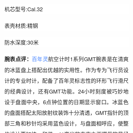
机芯型号:Cal.32
表壳材质:精钢
防水深度:30米
百年灵
航空计时1系列GMT腕表是在清爽
腕表点评：
的冰蓝盘上搭配出优越的实用性。作为专为飞行员设
计的专业时计，配备了百年灵标志性的环形飞行滑尺
的经典设计，还有GMT功能。24小时刻度被巧妙地
设于盘面中央，6点钟位置的日期显示窗口。冰蓝色
的盘面搭配太阳放射纹装饰十分清透，GMT指针的顶
部三角和秒针均采用蓝色设计，与盘面相呼应，使整