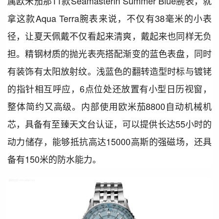
属欧米茄那11款Seamasterin Summer Blue腕表，就
拿这款Aqua Terra腕表来说，不仅有38毫米的小表
径，让夏天佩戴不仅看起来清爽，戴起来也同样无负
担。精钢材质的抛光表壳搭配渐变的蓝色表盘，同时
有装饰有太阳放射纹。浅蓝色的翻转造型时标与镀铑
的指针相互呼应，6点位处还放置有小型日历视窗，
整体简约又高级。内部使用欧米茄8800自动机械机
芯，具备有至臻天文台认证，可以提供长达55小时的
动力储存，能够抵抗高达15000高斯的强磁场，还具
备有150米的防水能力。