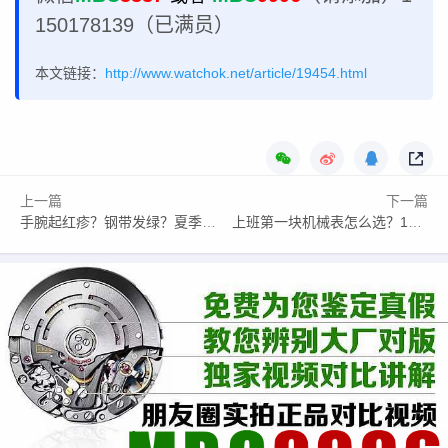
150178139（已满员）
本文链接：
http://www.watchok.net/article/19454.html
上一篇
下一篇
手腕起红疹？钢带发绿？夏季腕表避坑：耐腐蚀材质+透气表带选购全攻略
上班第一块机械表怎么选？1万预算这三款：戴十年不过时