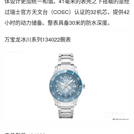
体设计更加统一和谐。41毫米的表壳之下搭载的是经
过瑞士官方天文台（COSC）认证的32机芯，提供42
小时的动力储备。整表具备30米的防水深度。
万宝龙冰川系列134022腕表