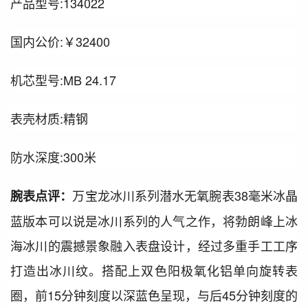
产品型号:134022
国内公价:￥32400
机芯型号:MB 24.17
表壳材质:精钢
防水深度:300米
万宝龙冰川系列潜水无氧腕表38毫米冰晶
腕表点评：
蓝版本可以说是冰川系列的人气之作，将勃朗峰上冰
海冰川的震撼景象融入表盘设计，经过多重手工工序
打造出冰川纹。搭配上双色阳极氧化铝单向旋转表
圈，前15分钟刻度以深蓝色呈现，与后45分钟刻度的