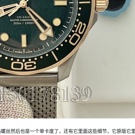
码螺丝然后也是一个单卡度了，还有它里面这些细节，它原版它