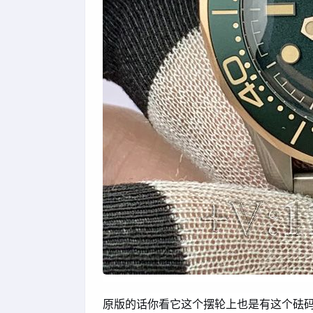
原版的话你看它这个摆轮上也是有这个砝