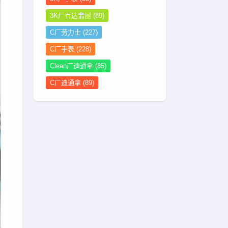
3K厂百达翡丽
(89)
C厂劳力士
(227)
C厂手表
(228)
Clean厂迪通拿
(85)
C厂迪通拿
(89)