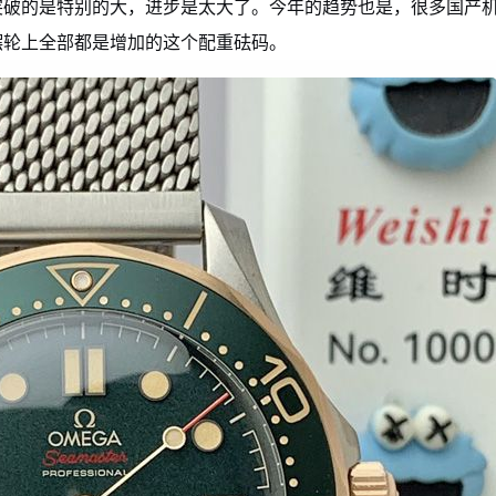
突破的是特别的大，进步是太大了。今年的趋势也是，很多国产
摆轮上全部都是增加的这个配重砝码。