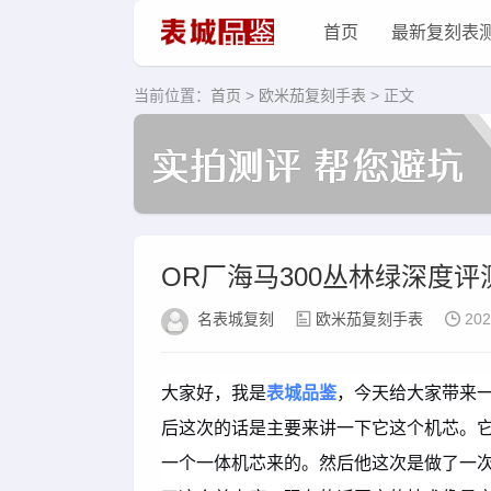
首页
最新复刻表
当前位置：
首页
>
欧米茄复刻手表
> 正文
OR厂海马300丛林绿深度评
名表城复刻
欧米茄复刻手表
202
大家好，我是
表城品鉴
，今天给大家带来一
后这次的话是主要来讲一下它这个机芯。它
一个一体机芯来的。然后他这次是做了一