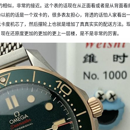
的相似，非常的接近。这个表的话现在从正面看或者是从背面看
为以前的话是一个双卡的，很多表友担心，背透的话怕人家看出
无卡度机芯了，然后摆轮上也就是增加了真真实实的配送方法。
。现在还原度更加的更加的更上一层楼，是不是非常的厉害。