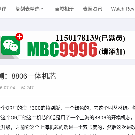
测评
复刻表精选
商城相册
表圈资讯
Watch Rev
测：8806一体机芯
6-07-04
247
个OR厂的海马300的特别版，一个绿色的，它这个叫丛林绿。
这个OR厂他这个机芯的话是用了一个上海的8806的开模机芯
次升级，之前它这个上海机芯的话是一个双卡度的，然后这次是