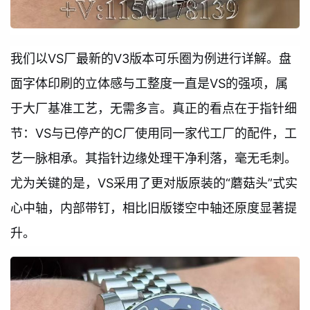
我们以VS厂最新的V3版本可乐圈为例进行详解。盘
面字体印刷的立体感与工整度一直是VS的强项，属
于大厂基准工艺，无需多言。真正的看点在于指针细
节：VS与已停产的C厂使用同一家代工厂的配件，工
艺一脉相承。其指针边缘处理干净利落，毫无毛刺。
尤为关键的是，VS采用了更对版原装的“蘑菇头”式实
心中轴，内部带钉，相比旧版镂空中轴还原度显著提
升。