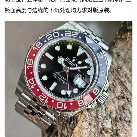
镜面高度与边缘的下沉处理均力求对版原装。