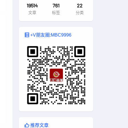
19514
761
22
文章
标签
分类
+V朋友圈:MBC9996
推荐文章