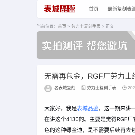
首页
最新复刻表
当前位置：
首页
>
劳力士复刻手表
> 正文
无需再包金，RGF厂劳力士
名表城复刻
劳力士复刻手表
202
大家好，我是
表城品鉴
，这一期来讲一
在讲这个4130的。主要是觉得RG
色的这种绿金迪，是不需要后续再去