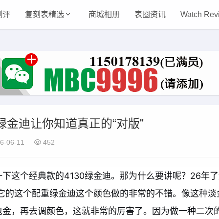
测评
复刻表精选
商城相册
表圈资讯
Watch Rev
绿金迪让你知道真正的“对版”
6-06-11
452
下这个经典款的4130绿金迪。那为什么要讲呢？26年
F厂它的这个配重绿金迪这个颜色做的非常的不错。像这种淡
包金，再去调颜色，这就非常的厉害了。因为做一种二次