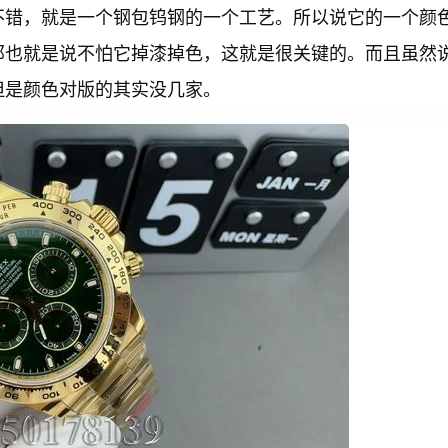
不错，就是一个钢包钨钢的一个工艺。所以说它的一个颜
那也就是说不怕它掉漆掉色，这就是很关键的。而且虽然
但是颜色对版的其实没几家。