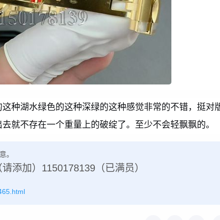
的这种湖水绿色的这种深绿的这种感觉非常的不错，挺对
出去就不存在一个重量上的破绽了。至少不会轻飘飘的。
意。
（请添加）1150178139（已满员）
465.html